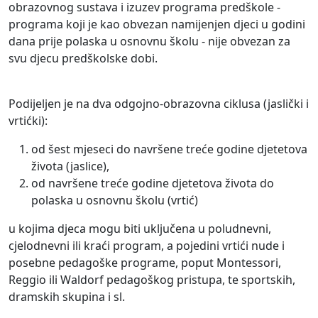
obrazovnog sustava i izuzev programa predškole -
programa koji je kao obvezan namijenjen djeci u godini
dana prije polaska u osnovnu školu - nije obvezan za
svu djecu predškolske dobi.
Podijeljen je na dva odgojno-obrazovna ciklusa (jaslički i
vrtićki):
od šest mjeseci do navršene treće godine djetetova
života (jaslice),
od navršene treće godine djetetova života do
polaska u osnovnu školu (vrtić)
u kojima djeca mogu biti uključena u poludnevni,
cjelodnevni ili kraći program, a pojedini vrtići nude i
posebne pedagoške programe, poput Montessori,
Reggio ili Waldorf pedagoškog pristupa, te sportskih,
dramskih skupina i sl.