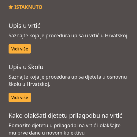
ISTAKNUTO
Upis u vrtić
Saznajte koja je procedura upisa u vrtić u Hrvatskoj.
Vidi više
Upis u školu
Saznajte koja je procedura upisa djeteta u osnovnu
školu u Hrvatskoj.
Vidi više
Kako olakšati djetetu prilagodbu na vrtić
Pomozite djetetu u prilagodbi na vrtić i olakšajte
mu prve dane u novom kolektivu