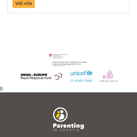
Vidi više
0