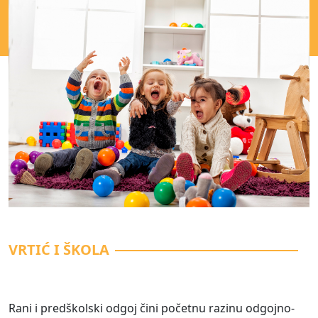
VRTIĆ I ŠKOLA
Rani i predškolski odgoj čini početnu razinu odgojno-