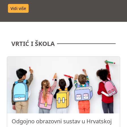
Vidi više
VRTIĆ I ŠKOLA
Odgojno obrazovni sustav u Hrvatskoj