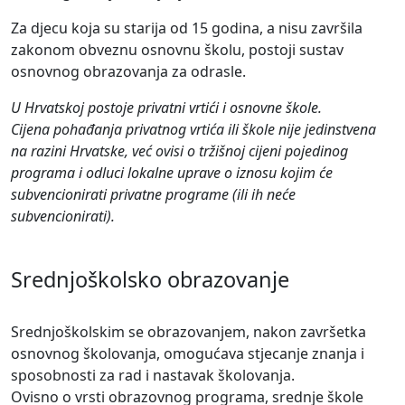
Za djecu koja su starija od 15 godina, a nisu završila
zakonom obveznu osnovnu školu, postoji sustav
osnovnog obrazovanja za odrasle.
U Hrvatskoj postoje privatni vrtići i osnovne škole.
Cijena pohađanja privatnog vrtića ili škole nije jedinstvena
na razini Hrvatske, već ovisi o tržišnoj cijeni pojedinog
programa i odluci lokalne uprave o iznosu kojim će
subvencionirati privatne programe (ili ih neće
subvencionirati).
Srednjoškolsko obrazovanje
Srednjoškolskim se obrazovanjem, nakon završetka
osnovnog školovanja, omogućava stjecanje znanja i
sposobnosti za rad i nastavak školovanja.
Ovisno o vrsti obrazovnog programa, srednje škole