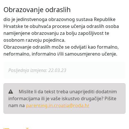
Obrazovanje odraslih
dio je jedinstvenoga obrazovnog sustava Republike
Hrvatske te obuhvaća procese učenja odraslih osoba
namijenjene obrazovanju za bolju zapošljivost te
osobnom razvoju pojedinca.
Obrazovanje odraslih može se odvijati kao formalno,
neformalno, informalno i/ili samousmjereno učenje.
Posljednja izmjena: 22.03.23
Mislite li da tekst treba unaprijediti dodatnim
informacijama ili je vaše iskustvo drugačije? Pišite
nam na
parenting.in.croatia@roda.hr