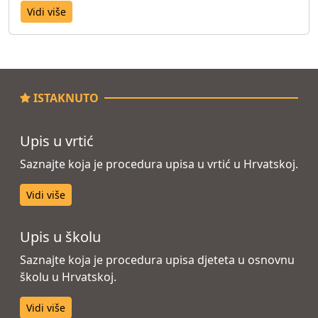
Vidi više
ISTAKNUTO
Upis u vrtić
Saznajte koja je procedura upisa u vrtić u Hrvatskoj.
Vidi više
Upis u školu
Saznajte koja je procedura upisa djeteta u osnovnu
školu u Hrvatskoj.
Vidi više