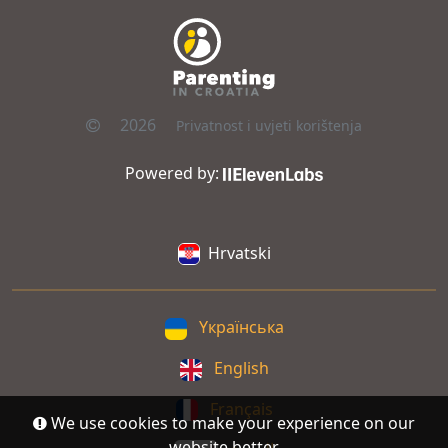
2026
Privatnost i uvjeti korištenja
Powered by:
Hrvatski
Yкраїнська
English
Français
We use cookies to make your experience on our
website better