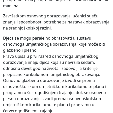
manjina.
Završetkom osnovnog obrazovanja, učenici stječu
znanja i sposobnosti potrebne za nastavak obrazovanja
na srednjoškolskoj razini.
Djeca se mogu paralelno obrazovati u sustavu
osnovnoga umjetničkoga obrazovanja, koje može biti
glazbeno i plesno.
Pravo upisa u prvi razred osnovnoga umjetničkog
obrazovanja imaju djeca koja su navršila sedam,
odnosno devet godina života i zadovoljila kriterije
propisane kurikulumom umjetničkog obrazovanja.
Osnovno glazbeno obrazovanje izvodi se prema
osnovnoškolskom umjetničkom kurikulumu te planu i
programu u šestogodišnjem trajanju, dok se osnovno
plesno obrazovanje izvodi prema osnovnoškolskom
umjetničkom kurikulumu te planu i programu u
četverogodišnjem trajanju.