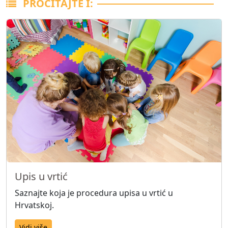
PROČITAJTE I:
Upis u vrtić
Saznajte koja je procedura upisa u vrtić u
Hrvatskoj.
Vidi više