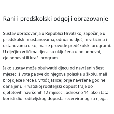
Rani i predškolski odgoj i obrazovanje
Sustav obrazovanja u Republici Hrvatskoj započinje u
predškolskim ustanovama, odnosno dječjim vrtićima i
ustanovama u kojima se provode predškolski programi.
U dječjim vrtićima djeca su uključena u
poludnevni
,
cjelodnevni ili kraći program.
Iako sustav može obuhvatiti djecu od navršenih šest
mjeseci života pa sve do njegova polaska u školu, mali
broj djece kreće u vrtić (jaslice) prije navršene godine
dana jer u Hrvatskoj roditeljski dopust traje do
djetetovih navršenih 12 mjeseci, odnosno 14, ako i tata
koristi dio roditeljskog dopusta rezerviranog za njega.