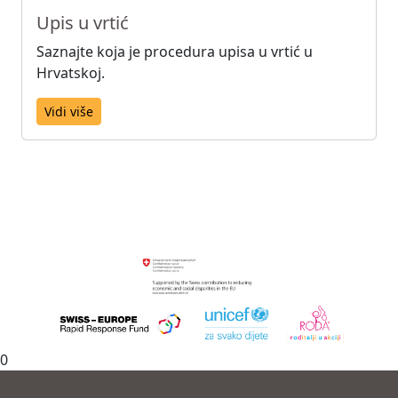
Upis u vrtić
Saznajte koja je procedura upisa u vrtić u
Hrvatskoj.
Vidi više
0