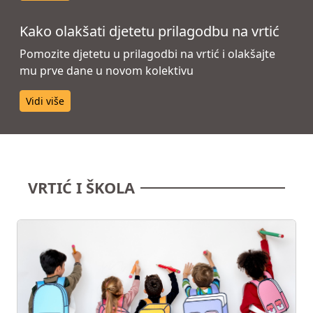
Kako olakšati djetetu prilagodbu na vrtić
Pomozite djetetu u prilagodbi na vrtić i olakšajte
mu prve dane u novom kolektivu
Vidi više
VRTIĆ I ŠKOLA