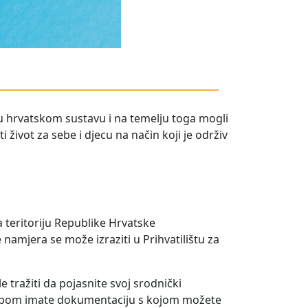
i u hrvatskom sustavu i na temelju toga mogli
 život za sebe i djecu na način koji je održiv
a teritoriju Republike Hrvatske
mjera se može izraziti u Prihvatilištu za
 tražiti da pojasnite svoj srodnički
sobom imate dokumentaciju s kojom možete