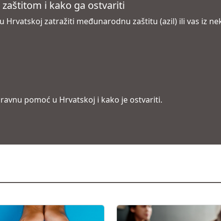
štitom i kako ga ostvariti
 Hrvatskoj zatražiti međunarodnu zaštitu (azil) ili vas iz n
ravnu pomoć u Hrvatskoj i kako je ostvariti.