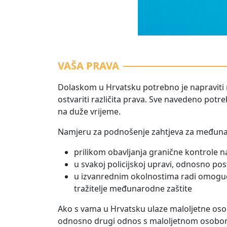
VAŠA PRAVA
Dolaskom u Hrvatsku potrebno je napraviti ne
ostvariti različita prava. Sve navedeno potre
na duže vrijeme.
Namjeru za podnošenje zahtjeva za međunar
prilikom obavljanja granične kontrole n
u svakoj policijskoj upravi, odnosno pos
u izvanrednim okolnostima radi omoguća
tražitelje međunarodne zaštite
Ako s vama u Hrvatsku ulaze maloljetne osobe
odnosno drugi odnos s maloljetnom osobom.