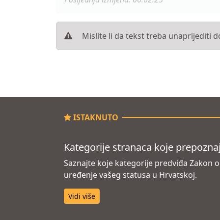
Mislite li da tekst treba unaprijediti
ISTAKNUTO
Kategorije stranaca koje prepozna
Saznajte koje kategorije predviđa Zakon o 
uređenje vašeg statusa u Hrvatskoj.
Vidi više