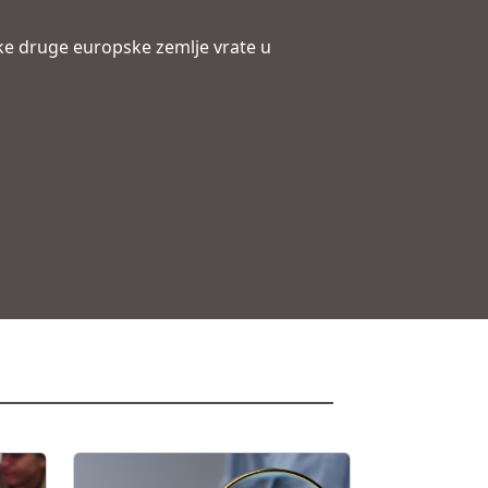
eke druge europske zemlje vrate u