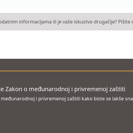
 dodatnim informacijama ili je vaše iskustvo drugačije? Pišit
je Zakon o međunarodnoj i privremenoj zaštiti
međunarodnoj i privremenoj zaštiti kako biste se lakše snašl