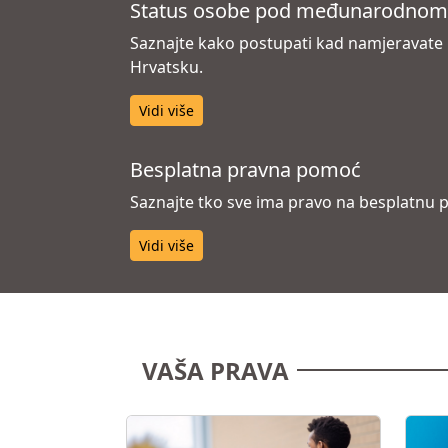
Status osobe pod međunarodnom za
Saznajte kako postupati kad namjeravate u
Hrvatsku.
Vidi više
Besplatna pravna pomoć
Saznajte tko sve ima pravo na besplatnu p
Vidi više
VAŠA PRAVA