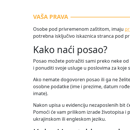
VAŠA PRAVA
Osobe pod privremenom zaštitom, imaju
pr
potrebna isključivo iskaznica stranca pod 
Kako naći posao?
Posao možete potražiti sami preko neke od
i ponuditi svoje usluge u poslovima za koje ste
Ako nemate dogovoren posao ili ga ne želite 
osobne podatke (ime i prezime, datum rođe
imate).
Nakon upisa u evidenciju nezaposlenih bit će
Pomoći će vam prilikom izrade životopisa i 
ukrajinskom ili engleskom jeziku.