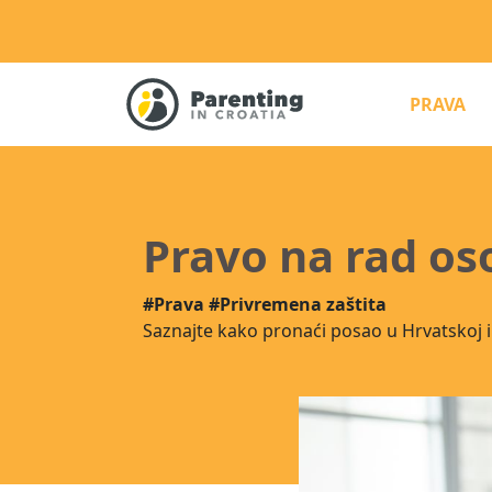
(C
PRAVA
Pravo na rad o
#Prava
#Privremena zaštita
Saznajte kako pronaći posao u Hrvatskoj