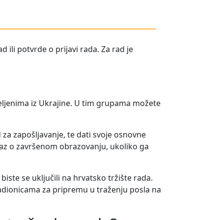
 ili potvrde o prijavi rada.
Za rad je
ljenima iz Ukrajine. U tim grupama možete
 za zapošljavanje, te dati svoje osnovne
az o završenom obrazovanju, ukoliko ga
ste se uključili na hrvatsko tržište rada.
radionicama za pripremu u traženju posla na