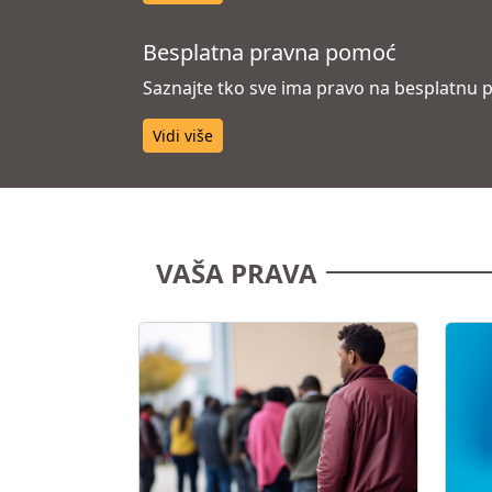
Besplatna pravna pomoć
Saznajte tko sve ima pravo na besplatnu p
Vidi više
VAŠA PRAVA