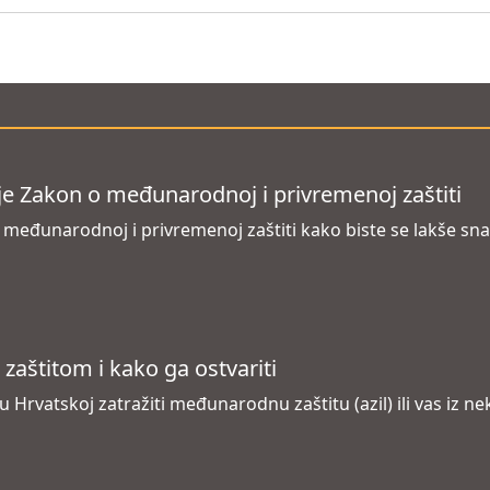
je Zakon o međunarodnoj i privremenoj zaštiti
međunarodnoj i privremenoj zaštiti kako biste se lakše snašl
štitom i kako ga ostvariti
 Hrvatskoj zatražiti međunarodnu zaštitu (azil) ili vas iz n