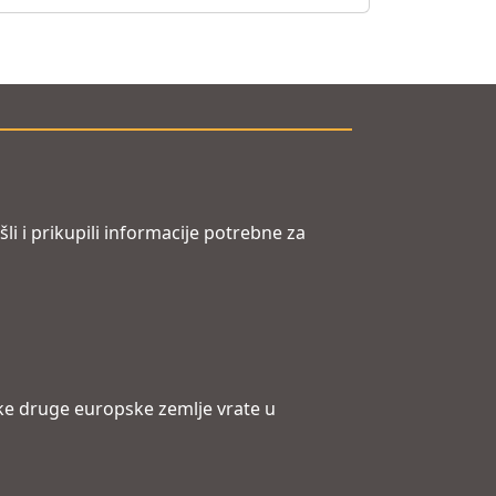
i i prikupili informacije potrebne za
eke druge europske zemlje vrate u