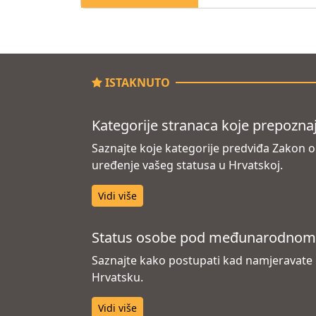
ISTAKNUTO
Kategorije stranaca koje prepozna
Saznajte koje kategorije predviđa Zakon o 
uređenje vašeg statusa u Hrvatskoj.
Vidi više
Status osobe pod međunarodnom za
Saznajte kako postupati kad namjeravate u
Hrvatsku.
Vidi više