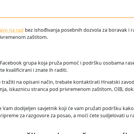
avo na rad
bez ishođivanja posebnih dozvola za boravak i rad
privremenom zaštitom.
 Facebook grupa koja pruža pomoć i podršku osobama rase
 kvalificirani i znate ih raditi.
tražiti na opisani način, trebate kontaktirati Hrvatski zavod
nja, iskaznicu stranca pod privremenom zaštitom, OIB, dok
 Vam dodijeljen savjetnik koji će vam pružati podršku kako bi
pripreme za razgovore za posao, a moći ćete sudjelovati u 