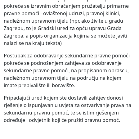
pokreće se izravnim obraćanjem pružatelju primarne
pravne pomoći - ovlaštenoj udruzi, pravnoj klinici,
nadležnom upravnom tijelu (npr. ako živite u gradu
Zagrebu, to je Gradski ured za opću upravu Grada
Zagreba, a popis organizacija kojima se možete javiti
nalazi se na kraju teksta)
Postupak za odobravanje sekundarne pravne pomoći
pokreće se podnošenjem zahtjeva za odobravanje
sekundarne pravne pomoći, na propisanom obrascu,
nadležnom upravnom tijelu na području na kojem
imate prebivalište ili boravište.
Pripadajući ured kojem ste dostavili zahtjev donosi
rješenje o ispunjavanju uvjeta za ostvarivanje prava na
sekundarnu pravnu pomoć, te se istim rješenjem
određuje i odvjetnik koji će pružiti pravnu pomoć.