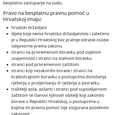
besplatno zastupanje na sudu.
Pravo na besplatnu pravnu pomoć u
Hrvatskoj imaju:
hrvatski državljani
dijete koje nema hrvatsko državljanstvo i zatečeno
je u Republici Hrvatskoj bez pratnje odrasle osobe
odgovorne prema zakonu
stranci na privremenom boravku pod uvjetom
uzajamnosti i stranci na stalnom boravku
stranci pod privremenom zaštitom
stranci koji nezakonito borave i stranci na
kratkotrajnom boravku u postupcima donošenja
rješenja o protjerivanju ili rješenja o povratku
tražitelji azila, azilanti i stranci pod supsidijarnom
zaštitom te članovi njihovih obitelji koji zakonito
borave u Republici Hrvatskoj, u postupcima u
kojima im pravna pomoć nije osigurana posebnim
zakonom.