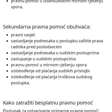
pravnu pomoć u izvansudskom mirnom rješenju
spora.
Sekundarna pravna pomoć obuhvaća:
pravni savjet
sastavljanje podnesaka u postupku zaštite prava
radnika pred poslodavcem
sastavljanje podnesaka u sudskim postupcima
zastupanje u sudskim postupcima
pravnu pomoć u mirnom rješenju spora
oslobođenje od plaćanja sudskih pristojbi
oslobođenje od plaćanja troškova sudskog
postupka.
Kako zatražiti besplatnu pravnu pomoć
Postupak za ostvarivanje primarne pravne pomoći