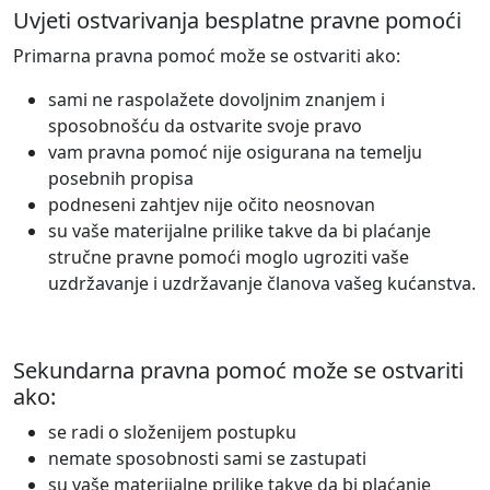
Uvjeti ostvarivanja besplatne pravne pomoći
Primarna pravna pomoć može se ostvariti ako:
sami ne raspolažete dovoljnim znanjem i
sposobnošću da ostvarite svoje pravo
vam pravna pomoć nije osigurana na temelju
posebnih propisa
podneseni zahtjev nije očito neosnovan
su vaše materijalne prilike takve da bi plaćanje
stručne pravne pomoći moglo ugroziti vaše
uzdržavanje i uzdržavanje članova vašeg kućanstva.
Sekundarna pravna pomoć može se ostvariti
ako:
se radi o složenijem postupku
nemate sposobnosti sami se zastupati
su vaše materijalne prilike takve da bi plaćanje