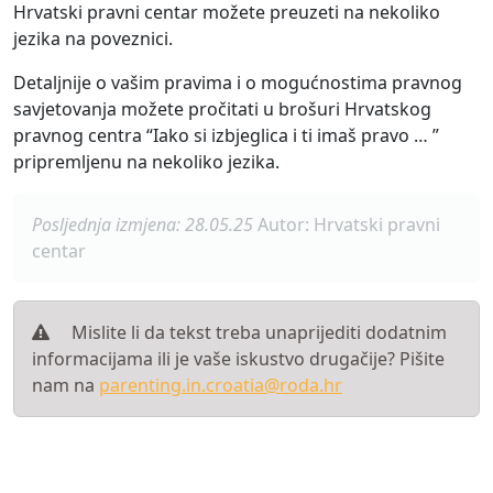
Hrvatski pravni centar možete preuzeti na nekoliko
jezika na poveznici.
Detaljnije o vašim pravima i o mogućnostima pravnog
savjetovanja možete pročitati u brošuri Hrvatskog
pravnog centra “Iako si izbjeglica i ti imaš pravo … ”
pripremljenu na nekoliko jezika.
Posljednja izmjena: 28.05.25
Autor: Hrvatski pravni
centar
Mislite li da tekst treba unaprijediti dodatnim
informacijama ili je vaše iskustvo drugačije? Pišite
nam na
parenting.in.croatia@roda.hr