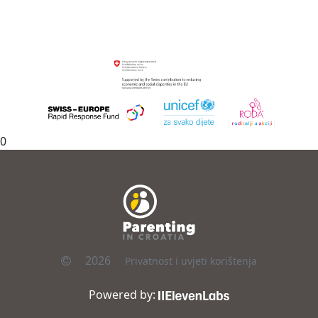
0
2026
Privatnost i uvjeti korištenja
Powered by: