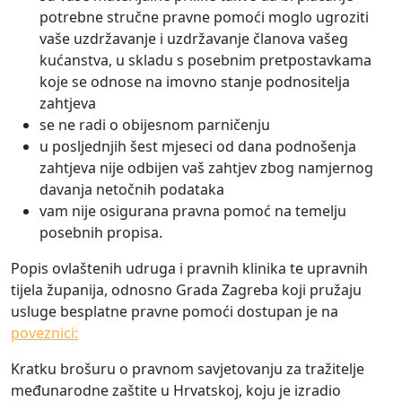
potrebne stručne pravne pomoći moglo ugroziti
vaše uzdržavanje i uzdržavanje članova vašeg
kućanstva, u skladu s posebnim pretpostavkama
koje se odnose na imovno stanje podnositelja
zahtjeva
se ne radi o obijesnom parničenju
u posljednjih šest mjeseci od dana podnošenja
zahtjeva nije odbijen vaš zahtjev zbog namjernog
davanja netočnih podataka
vam nije osigurana pravna pomoć na temelju
posebnih propisa.
Popis ovlaštenih udruga i pravnih klinika te upravnih
tijela županija, odnosno Grada Zagreba koji pružaju
usluge besplatne pravne pomoći dostupan je na
poveznici:
Kratku brošuru o pravnom savjetovanju za tražitelje
međunarodne zaštite u Hrvatskoj, koju je izradio