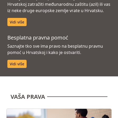
Hrvatskoj zatražiti međunarodnu zaštitu (azil) ili vas
iz neke druge europske zemlje vrate u Hrvatsku.
Vidi više
Besplatna pravna pomoć
Saznajte tko sve ima pravo na besplatnu pravnu
pomoć u Hrvatskoj i kako je ostvariti.
Vidi više
VAŠA PRAVA