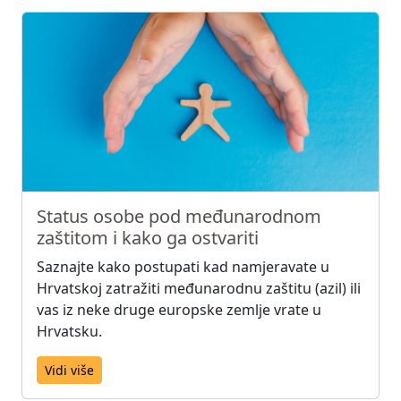
Status osobe pod međunarodnom
zaštitom i kako ga ostvariti
Saznajte kako postupati kad namjeravate u
Hrvatskoj zatražiti međunarodnu zaštitu (azil) ili
vas iz neke druge europske zemlje vrate u
Hrvatsku.
Vidi više