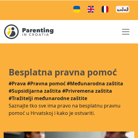
Besplatna pravna pomoć
#Prava
#Pravna pomoć
#Međunarodna zaštita
#Supsidijarna zaštita
#Privremena zaštita
#Tražitelji međunarodne zaštite
Saznajte tko sve ima pravo na besplatnu pravnu
pomoć u Hrvatskoj i kako je ostvariti.